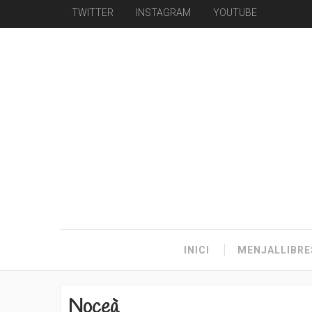
TWITTER
INSTAGRAM
YOUTUBE
INICI
MENJALLIBRE
Noceà