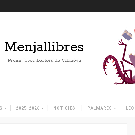
S
2025-2026
NOTÍCIES
PALMARÈS
LEC