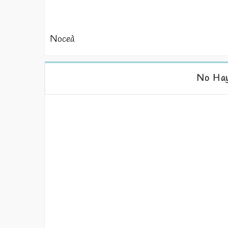
Noceà
No Hay