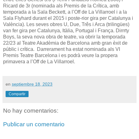
Ricard de 3r (nominada als Premis de la Crítica, amb
temporada a la Sala Beckett, a l’Off de La Villarroel i a la
Sala Flyhard durant el 2015 i poste-rior gira per Catalunya i
València). Les seves obres U, Due, Três i Arca (trilingües)
van fer gira per Catalunya, Itàlia, Portugal i França. Dirrrty
Boys, la seva nova obra de teatre, va obrir la temporada
22/23 al Teatre Akadèmia de Barcelona amb gran èxit de
públic i crítica. Darrerament ha estat nominada als VI
Premis Teatre Barcelona i es podrà veure la propera
primavera a l’Off de La Villarroel.
en
septiembre 18, 2023
Compartir
No hay comentarios:
Publicar un comentario