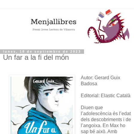
lunes, 18 de septiembre de 2023
Un far a la fi del món
Autor: Gerard Guix
Badosa
Editorial: Elastic Català
Diuen que
l’adolescència és l’edat
dels descobriments i de
l’angoixa. En Max ho
sap bé això. Amb