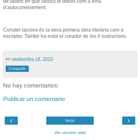
de tallers en què utilitza el dibuix com a eina
d’autoconeixement.
Constel·lacions és la seva primera obra literària com a
escriptor. També ha estat el creador de les il·lustracions.
en
septiembre 18, 2023
Compartir
No hay comentarios:
Publicar un comentario
‹
›
Inicio
Ver versión web