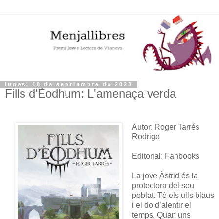
lunes, 18 de septiembre de 2023
Fills d'Èodhum: L'amenaça verda
Autor: Roger Tarrés
Rodrigo
Editorial: Fanbooks
La jove Àstrid és la
protectora del seu
poblat. Té els ulls blaus
i el do d’alentir el
temps. Quan uns