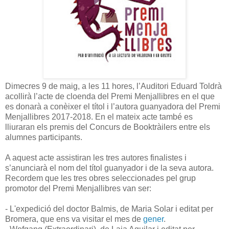
Dimecres 9 de maig, a les 11 hores, l’Auditori Eduard Toldrà
acollirà l’acte de cloenda del Premi Menjallibres en el que
es donarà a conèixer el títol i l’autora guanyadora del Premi
Menjallibres 2017-2018. En el mateix acte també es
lliuraran els premis del Concurs de Booktràilers entre els
alumnes participants.
A aquest acte assistiran les tres autores finalistes i
s’anunciarà el nom del títol guanyador i de la seva autora.
Recordem que les tres obres seleccionades pel grup
promotor del Premi Menjallibres van ser:
- L'expedició del doctor Balmis, de Maria Solar i editat per
Bromera, que ens va visitar el mes de
gener
.