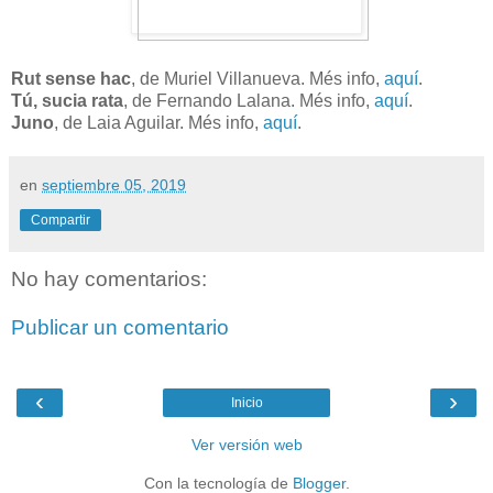
Rut sense hac
, de Muriel Villanueva. Més info,
aquí
.
Tú, sucia rata
, de Fernando Lalana. Més info,
aquí
.
Juno
, de Laia Aguilar. Més info,
aquí
.
en
septiembre 05, 2019
Compartir
No hay comentarios:
Publicar un comentario
‹
›
Inicio
Ver versión web
Con la tecnología de
Blogger
.