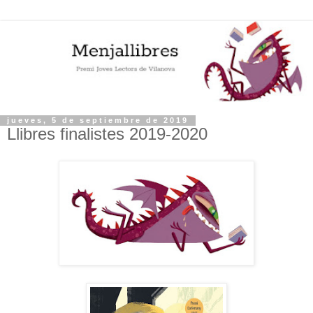
jueves, 5 de septiembre de 2019
Llibres finalistes 2019-2020